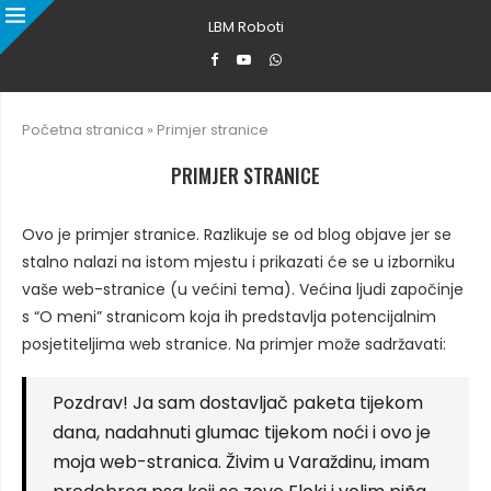
LBM Roboti
Početna stranica
»
Primjer stranice
PRIMJER STRANICE
Ovo je primjer stranice. Razlikuje se od blog objave jer se
stalno nalazi na istom mjestu i prikazati će se u izborniku
vaše web-stranice (u većini tema). Većina ljudi započinje
s “O meni” stranicom koja ih predstavlja potencijalnim
posjetiteljima web stranice. Na primjer može sadržavati:
Pozdrav! Ja sam dostavljač paketa tijekom
dana, nadahnuti glumac tijekom noći i ovo je
moja web-stranica. Živim u Varaždinu, imam